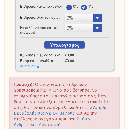
Εισφορά κάτω του ορίου
0%
1%
Εισφορά άνω του ορίου
Επιπλέον προαιρετική
εισφορά
Υπολογισμός
Κρατήσεις εργαζομένου
€0,00
Εισφορά εργοδότη
€0,00
Ανάλυση
Προσοχή!
Ο υπολογιστής εισφορών
χρησιμοποιείται για να σας βοηθήσει να
αποφασίσετε τα ποσοστά εισφορά σας. Εάν
θέλετε να αλλάξετε πραγματικά τα ποσοστά
σας, θα πρέπει να συμπληρώσετε την
Αίτηση
μεταβολής στοιχείων μέλους
και να την
στείλετε υπογεγραμμένη στο
Τμήμα
Ανθρωπίνου Δυναμικού
.